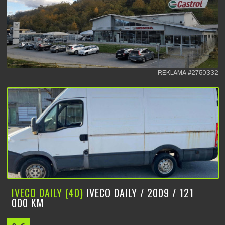
REKLAMA #2750332
IVECO DAILY (40)
IVECO DAILY / 2009 / 121
000 KM