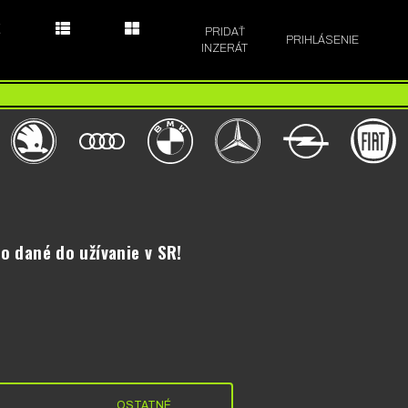
E
PRIDAŤ
PRIHLÁSENIE
INZERÁT
bo dané do užívanie v SR!
OSTATNÉ