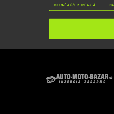
OSOBNÉ A ÚŽITKOVÉ AUTÁ
NÁ