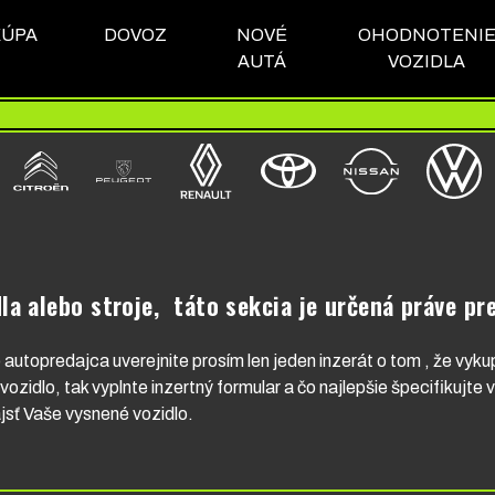
KÚPA
DOVOZ
NOVÉ
OHODNOTENI
AUTÁ
VOZIDLA
la alebo stroje, táto sekcia je určená práve pre
 autopredajca uverejnite prosím len jeden inzerát o tom , že vyk
ozidlo, tak vyplnte inzertný formular a čo najlepšie špecifikujte 
jsť Vaše vysnené vozidlo.